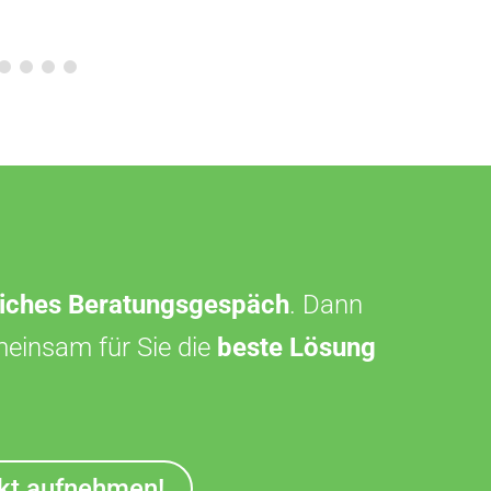
liches Beratungsgespäch
. Dann
meinsam für Sie die
beste Lösung
akt aufnehmen!