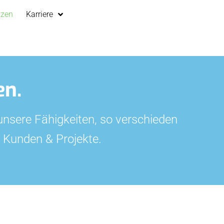
nzen
Karriere
en.
 unsere Fähigkeiten, so verschieden
 Kunden & Projekte.