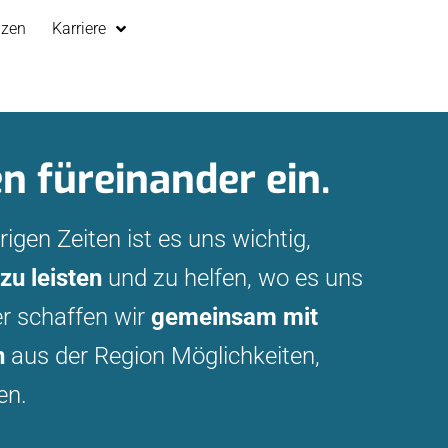
nzen
Karriere
n füreinander ein.
igen Zeiten ist es uns wichtig,
zu leisten
und zu helfen, wo es uns
er schaffen wir
gemeinsam mit
n
aus der Region Möglichkeiten,
en.