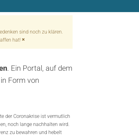
 Bedenken sind noch zu klären.
×
affen hat!
fen
. Ein Portal, auf dem
 in Form von
te der Coronakrise ist vermutlich
den, noch lange nachhalten wird.
lvenz zu bewahren und hebelt