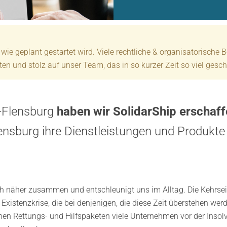
t wie geplant gestartet wird. Viele rechtliche & organisatorische
en und stolz auf unser Team, das in so kurzer Zeit so viel gesch
-Flensburg
haben wir SolidarShip erschaf
nsburg ihre Dienstleistungen und Produkte
auch näher zusammen und entschleunigt uns im Alltag. Die Kehrsei
Existenzkrise, die bei denjenigen, die diese Zeit überstehen wer
hen Rettungs- und Hilfspaketen viele Unternehmen vor der Inso