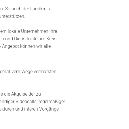
n. So auch der Landkreis
nterstützen.
dem lokale Unternehmen ihre
 und Dienstleister im Kreis
e-Angebot können wir alle
lternativem Wege vermarkten
e die Akquise der zu
ndiger Videocalls, regelmäßiger
rukturen und interen Vorgänge