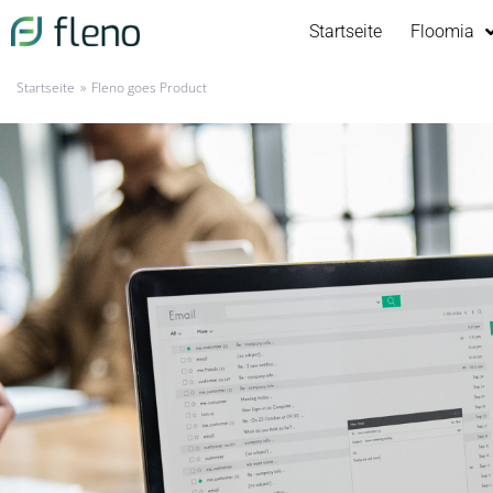
Startseite
Floomia
»
Startseite
Fleno goes Product