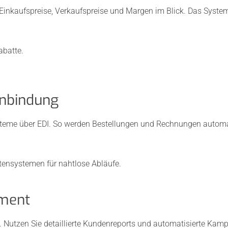
Einkaufspreise, Verkaufspreise und Margen im Blick. Das System
abatte.
anbindung
teme über EDI. So werden Bestellungen und Rechnungen automati
tensystemen für nahtlose Abläufe.
ment
t. Nutzen Sie detaillierte Kundenreports und automatisierte K