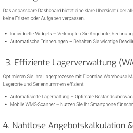
Das anpassbare Dashboard bietet eine klare Übersicht über al
keine Fristen oder Aufgaben verpassen.
Individuelle Widgets – Verknüpfen Sie Angebote, Rechnun
Automatische Erinnerungen – Behalten Sie wichtige Deadlin
3. Effiziente Lagerverwaltung (W
Optimieren Sie Ihre Lagerprozesse mit Floomias Warehouse 
Lagerorte und Seriennummern effizient.
Automatisierte Lagerhaltung – Optimale Bestandsüberwac
Mobile WMS-Scanner – Nutzen Sie Ihr Smartphone für sch
4. Nahtlose Angebotskalkulatio