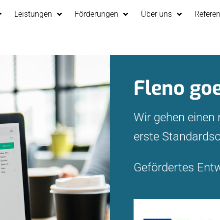
Leistungen
Förderungen
Über uns
Refere
Fleno go
Wir gehen einen
erste Standardso
Gefördertes Ent