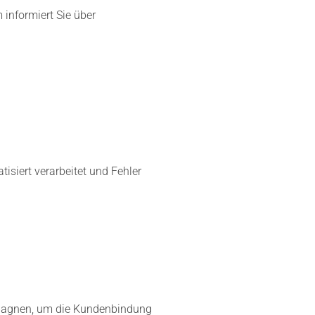
 informiert Sie über
siert verarbeitet und Fehler
ampagnen, um die Kundenbindung