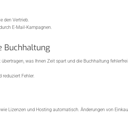
 den Vertrieb.
z durch E-Mail-Kampagnen.
se Buchhaltung
bertragen, was Ihnen Zeit spart und die Buchhaltung fehlerfrei 
reduziert Fehler.
n wie Lizenzen und Hosting automatisch. Änderungen von Einkau