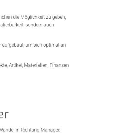
anchen die Möglichkeit zu geben,
alierbarkeit, sondern auch
r aufgebaut, um sich optimal an
e, Artikel, Materialien, Finanzen
er
n Wandel in Richtung Managed