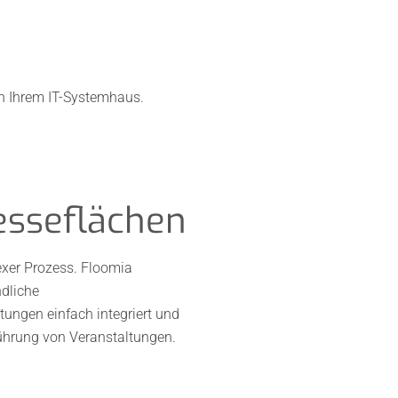
 in Ihrem IT-Systemhaus.
esseflächen
exer Prozess. Floomia
ndliche
tungen einfach integriert und
führung von Veranstaltungen.