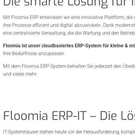
Die smarte Lösung für 
Mit Floomia ERP entwickeln wir eine innovative Plattform, die
ihre Prozesse effizient und digital abzuwickeln. Dank moderns
eine zentralisierte Verwaltung, die die Wartung und den Betrieb
Floomia ist unser cloudbasiertes ERP-System für kleine & m
Ihre Bedürfnisse anzupassen
Mit dem Floomia ERP-System behalten Sie jederzeit den Überbli
und vieles mehr.
Floomia ERP-IT – Die L
IT-Systemhäuser stehen heute vor der Herausforderung, komp