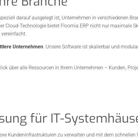
Ihre Branche
 speziell darauf ausgelegt ist, Unternehmen in verschiedenen Br
ter Cloud-Technologie bietet Floomia ERP nicht nur maximale Sk
 vereinfacht.
ittlere Unternehmen
. Unsere Software ist skalierbar und modula
ck über alle Ressourcen in Ihrem Unternehmen – Kunden, Projekt
ösung für IT-Systemhäus
lexe Kundeninfrastrukturen zu verwalten und mit dem schnelle