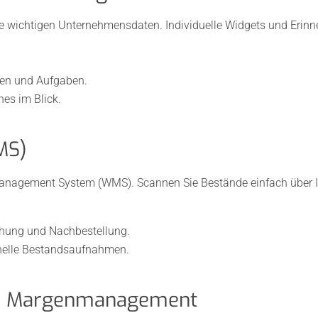
le wichtigen Unternehmensdaten. Individuelle Widgets und Erinn
gen und Aufgaben.
es im Blick.
MS)
Management System (WMS). Scannen Sie Bestände einfach über I
hung und Nachbestellung.
nelle Bestandsaufnahmen.
n & Margenmanagement