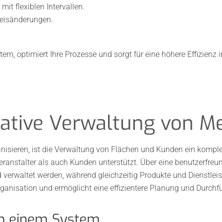
t flexiblen Intervallen.
reisänderungen.
em, optimiert Ihre Prozesse und sorgt für eine höhere Effizienz
vative Verwaltung von M
ganisieren, ist die Verwaltung von Flächen und Kunden ein kompl
Veranstalter als auch Kunden unterstützt. Über eine benutzerfreu
verwaltet werden, während gleichzeitig Produkte und Dienstleis
rganisation und ermöglicht eine effizientere Planung und Durch
in einem System