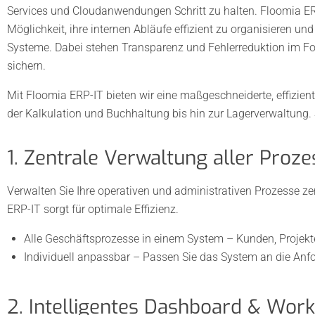
Services und Cloudanwendungen Schritt zu halten. Floomia ERP
Möglichkeit, ihre internen Abläufe effizient zu organisieren u
Systeme. Dabei stehen Transparenz und Fehlerreduktion im Fo
sichern.
Mit Floomia ERP-IT bieten wir eine maßgeschneiderte, effizien
der Kalkulation und Buchhaltung bis hin zur Lagerverwaltung. S
1. Zentrale Verwaltung aller Proze
Verwalten Sie Ihre operativen und administrativen Prozesse 
ERP-IT sorgt für optimale Effizienz.
Alle Geschäftsprozesse in einem System – Kunden, Projekt
Individuell anpassbar – Passen Sie das System an die An
2. Intelligentes Dashboard & Wo