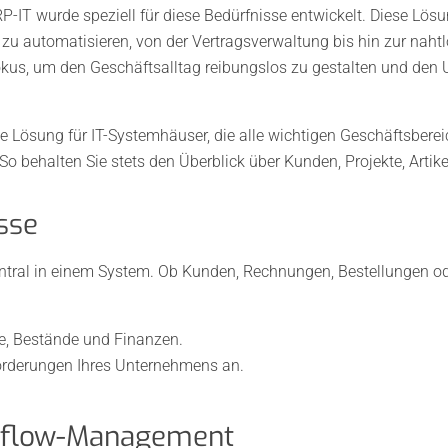
-IT wurde speziell für diese Bedürfnisse entwickelt. Diese Lös
nd zu automatisieren, von der Vertragsverwaltung bis hin zur naht
kus, um den Geschäftsalltag reibungslos zu gestalten und den U
te Lösung für IT-Systemhäuser, die alle wichtigen Geschäftsbere
o behalten Sie stets den Überblick über Kunden, Projekte, Artik
sse
zentral in einem System. Ob Kunden, Rechnungen, Bestellungen 
e, Bestände und Finanzen.
forderungen Ihres Unternehmens an.
rkflow-Management