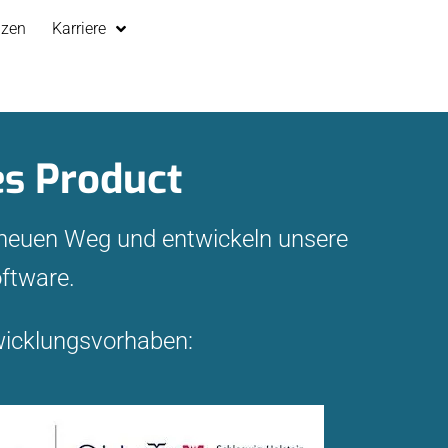
nzen
Karriere
es Product
 neuen Weg und entwickeln unsere
ftware.
wicklungsvorhaben: