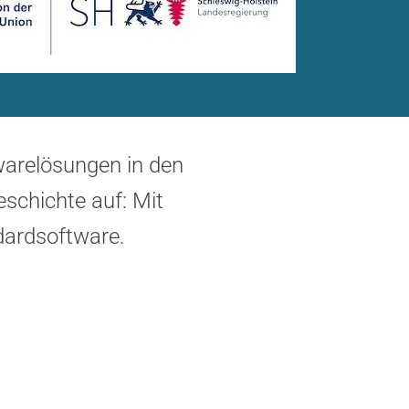
warelösungen in den
eschichte auf: Mit
dardsoftware.