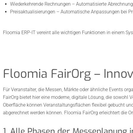
Wiederkehrende Rechnungen – Automatisierte Abrechnung mi
Preisaktualisierungen – Automatische Anpassungen bei P
Floomia ERP-IT vereint alle wichtigen Funktionen in einem Syst
Floomia FairOrg – Inno
Für Veranstalter, die Messen, Märkte oder ähnliche Events or
FairOrg bietet hier eine moderne, digitale Lösung, die sowohl 
Oberfläche können Veranstaltungsflächen flexibel gebucht und 
abgerechnet werden können. Floomia FairOrg erleichtert die O
1. Alle Phasen der Messeplanung 