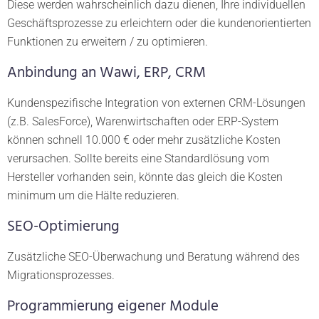
Diese werden wahrscheinlich dazu dienen, Ihre individuellen
Geschäftsprozesse zu erleichtern oder die kundenorientierten
Funktionen zu erweitern / zu optimieren.
Anbindung an Wawi, ERP, CRM
Kundenspezifische Integration von externen CRM-Lösungen
(z.B. SalesForce), Warenwirtschaften oder ERP-System
können schnell 10.000 € oder mehr zusätzliche Kosten
verursachen. Sollte bereits eine Standardlösung vom
Hersteller vorhanden sein, könnte das gleich die Kosten
minimum um die Hälte reduzieren.
SEO-Optimierung
Zusätzliche SEO-Überwachung und Beratung während des
Migrationsprozesses.
Programmierung eigener Module