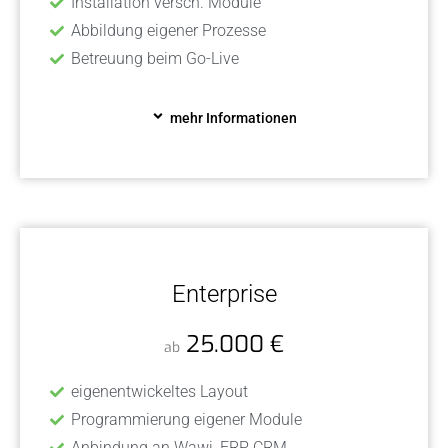
Installation versch. Module
Abbildung eigener Prozesse
Betreuung beim Go-Live
mehr Informationen
Enterprise
25.000 €
ab
eigenentwickeltes Layout
Programmierung eigener Module
Anbindung an Wawi, ERP, CRM