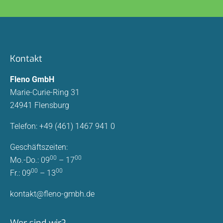
Kontakt
Fleno GmbH
Marie-Curie-Ring 31
24941 Flensburg
Telefon: +49 (461) 1467 941 0
Geschäftszeiten:
00
00
Mo.-Do.: 09
– 17
00
00
Fr.: 09
– 13
kontakt@fleno-gmbh.de
Wer sind wir?