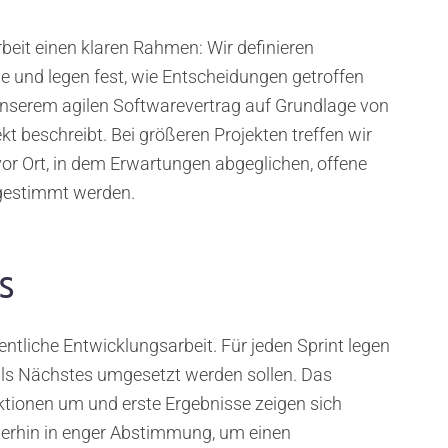
eit einen klaren Rahmen: Wir definieren
und legen fest, wie Entscheidungen getroffen
unserem agilen Softwarevertrag auf Grundlage von
t beschreibt. Bei größeren Projekten treffen wir
or Ort, in dem Erwartungen abgeglichen, offene
bgestimmt werden.
s
ntliche Entwicklungsarbeit. Für jeden Sprint legen
ls Nächstes umgesetzt werden sollen. Das
ktionen um und erste Ergebnisse zeigen sich
iterhin in enger Abstimmung, um einen