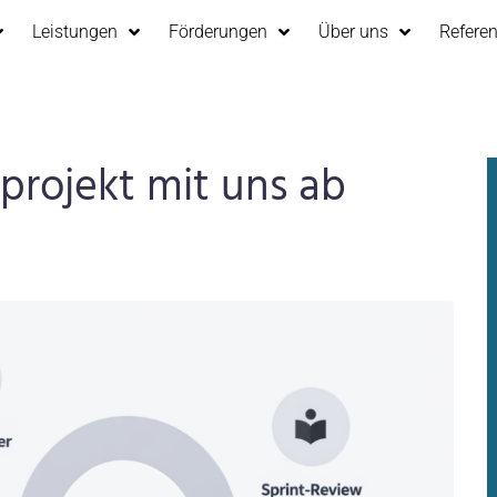
Leistungen
Förderungen
Über uns
Refere
eprojekt mit uns ab