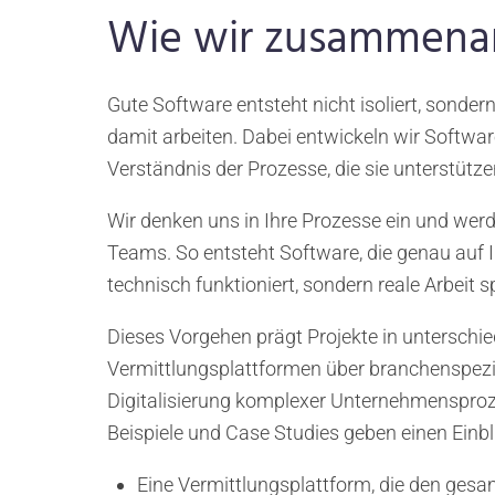
Wie wir zusammena
Gute Software entsteht nicht isoliert, sonde
damit arbeiten. Dabei entwickeln wir Softwa
Verständnis der Prozesse, die sie unterstützen
Wir denken uns in Ihre Prozesse ein und werde
Teams. So entsteht Software, die genau auf I
technisch funktioniert, sondern reale Arbeit sp
Dieses Vorgehen prägt Projekte in unterschie
Vermittlungsplattformen über branchenspezi
Digitalisierung komplexer Unternehmenspro
Beispiele und Case Studies geben einen Einbli
Eine Vermittlungsplattform, die den gesa