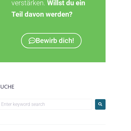
verstärken.
Willst du ein
Teil davon werden?
Bewirb dich!
SUCHE