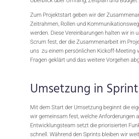
Überblick über Umfang, Zeitplan und Budget.
Zum Projektstart geben wir der Zusammenarb
Zeitrahmen, Rollen und Kommunikationswege 
werden. Diese Vereinbarungen halten wir in 
Scrum fest, der die Zusammenarbeit im Projek
uns zu einem persönlichen Kickoff-Meeting v
Fragen geklärt und das weitere Vorgehen a
Umsetzung in Sprint
Mit dem Start der Umsetzung beginnt die eige
wir gemeinsam fest, welche Anforderungen a
Entwicklungsteam setzt die priorisierten Fun
schnell. Während den Sprints bleiben wir we