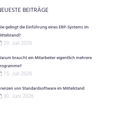
NEUESTE BEITRÄGE
ie gelingt die Einführung eines ERP-Systems im
ittelstand?
29. Juli 2026
arum braucht ein Mitarbeiter eigentlich mehrere
rogramme?
15. Juli 2026
renzen von Standardsoftware im Mittelstand
30. Juni 2026