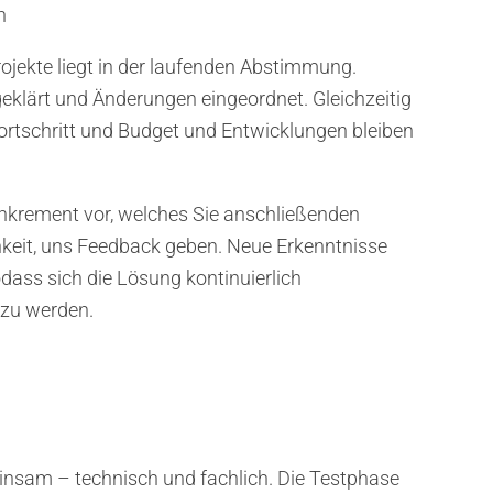
n
rojekte liegt in der laufenden Abstimmung.
geklärt und Änderungen eingeordnet. Gleichzeitig
 Fortschritt und Budget und Entwicklungen bleiben
Inkrement vor, welches Sie anschließenden
keit, uns Feedback geben. Neue Erkenntnisse
sodass sich die Lösung kontinuierlich
 zu werden.
insam – technisch und fachlich. Die Testphase