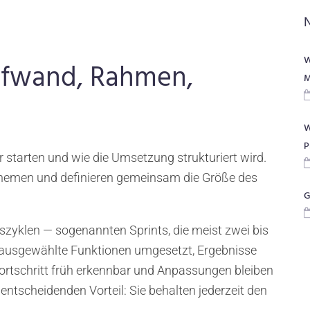
W
Aufwand, Rahmen,
M
W
P
r starten und wie die Umsetzung strukturiert wird.
 Themen und definieren gemeinsam die Größe des
G
szyklen — sogenannten Sprints, die meist zwei bis
 ausgewählte Funktionen umgesetzt, Ergebnisse
ortschritt früh erkennbar und Anpassungen bleiben
entscheidenden Vorteil: Sie behalten jederzeit den