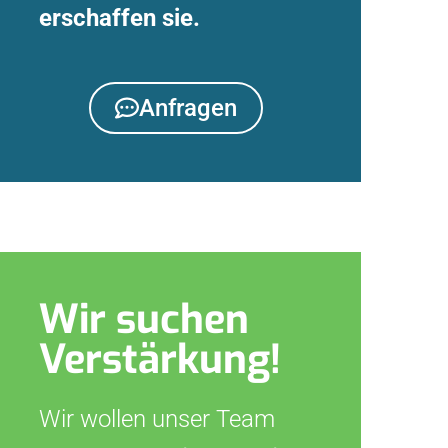
erschaffen sie.
Anfragen
Wir suchen
Verstärkung!
Wir wollen unser Team